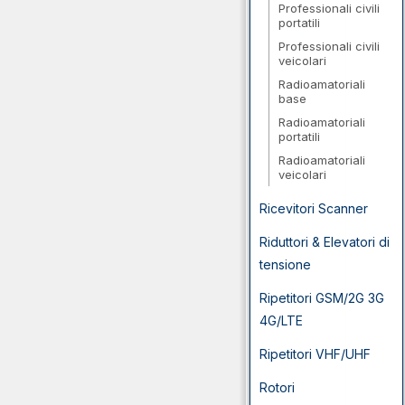
Professionali civili
portatili
Professionali civili
veicolari
Radioamatoriali
base
Radioamatoriali
portatili
Radioamatoriali
veicolari
Ricevitori Scanner
Riduttori & Elevatori di
tensione
Ripetitori GSM/2G 3G
4G/LTE
Ripetitori VHF/UHF
Rotori