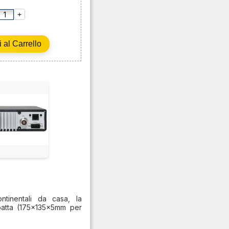
+
ntinentali da casa, la
patta (175x135x5mm per