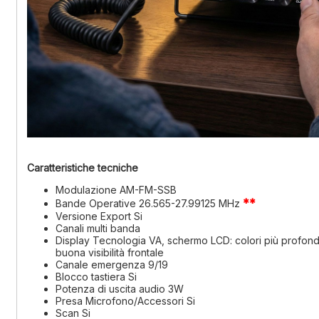
Caratteristiche tecniche
Modulazione
AM-FM-SSB
**
Bande Operative
26.565-27.99125 MHz
Versione Export
Si
Canali
multi banda
Display
Tecnologia VA, schermo LCD: colori più profondi
buona visibilità frontale
Canale emergenza
9/19
Blocco tastiera
Si
Potenza di uscita audio
3W
Presa Microfono/Accessori
Si
Scan
Si