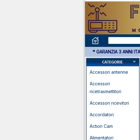
*** GARANZIA 3 ANNI ITALIA SU TUTT
Accessori antenne
Accessori
ricetrasmettitori
Accessori ricevitori
Accordatori
Action Cam
Alimentatori