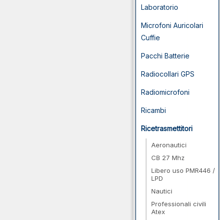
Laboratorio
Microfoni Auricolari
Cuffie
Pacchi Batterie
Radiocollari GPS
Radiomicrofoni
Ricambi
Ricetrasmettitori
Aeronautici
CB 27 Mhz
Libero uso PMR446 /
LPD
Nautici
Professionali civili
Atex