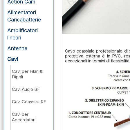
Action Cam
Alimentatori
Caricabatterie
Amplificatori
lineari
Antenne
Cavo coassiale professionale di st
protettiva esterna è in PVC, res
Cavi
eccezionali in termini di flessibili
Cavi per Filari &
Dipoli
Cavi Audio BF
Cavi Coassiali RF
Cavi per
Accordatori