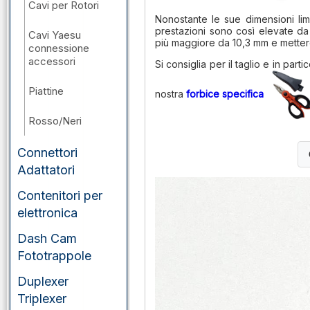
Cavi per Rotori
Nonostante le sue dimensioni lim
prestazioni sono così elevate da
Cavi Yaesu
più maggiore da 10,3 mm e mettere
connessione
accessori
Si consiglia per il taglio e in par
Piattine
nostra
forbice specifica
Rosso/Neri
Connettori
Adattatori
Contenitori per
elettronica
Dash Cam
Fototrappole
Duplexer
Triplexer