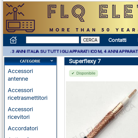
Contatti
TALIA SU TUTTI GLI APPARATI ICOM, 4 ANNI APPARATI KENWOOD E 
Superflexy 7
Accessori
Disponibile
antenne
Accessori
ricetrasmettitori
Accessori
ricevitori
Accordatori