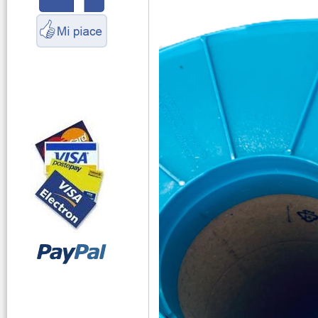
Marittimo
vendita ricetrasmettitori