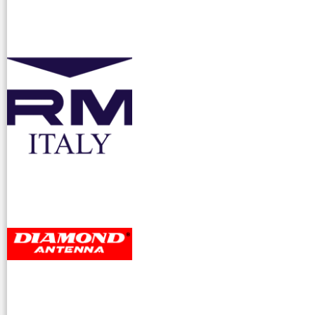
accessori ra
dioamatori