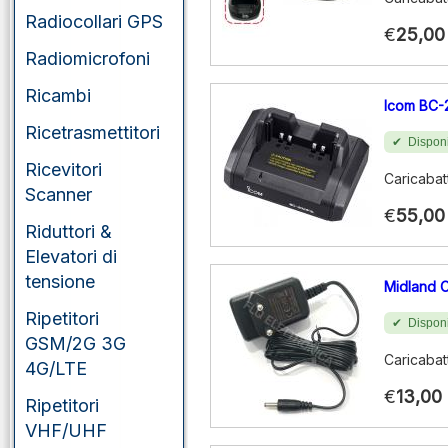
Radiocollari GPS
€
25,00
Radiomicrofoni
Ricambi
Icom BC-
Ricetrasmettitori
Disponi
Ricevitori
Caricabat
Scanner
€
55,00
Riduttori &
Elevatori di
tensione
Midland 
Ripetitori
Disponi
GSM/2G 3G
Caricabat
4G/LTE
€
13,00
Ripetitori
VHF/UHF