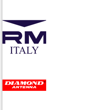
accessori ra
dioamatori