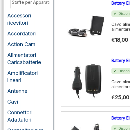
Staffe per Apparati
Battery E
Disponi
Accessori
ricevitori
Cavo alim
alimentare
Accordatori
€
18,00
Action Cam
Alimentatori
Battery E
Caricabatterie
Disponi
Amplificatori
lineari
Cavo alim
alimentare
Antenne
€
25,00
Cavi
Connettori
Battery E
Adattatori
Disponi