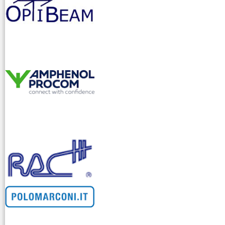
venditllari gps