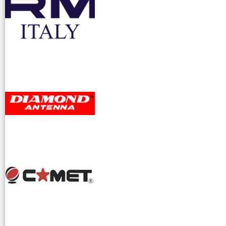
accessori ra
dioamatori