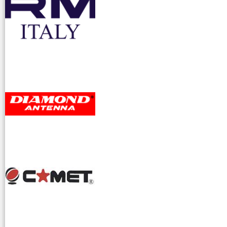
accessori ra
dioamatori