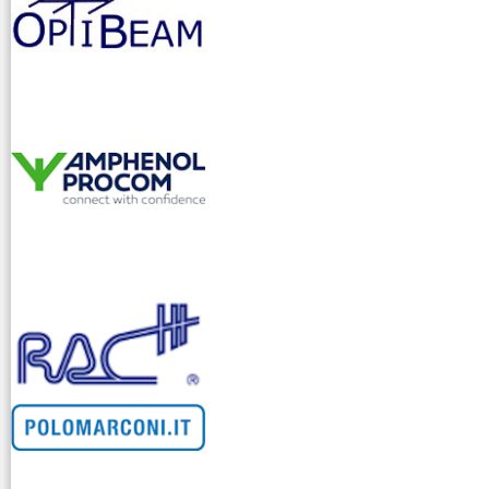
venditllari gps