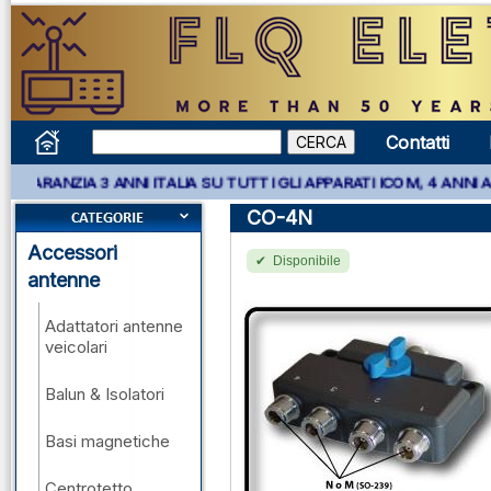
Contatti
 3 ANNI ITALIA SU TUTTI GLI APPARATI ICOM, 4 ANNI APPARATI K
CO-4N
Accessori
Disponibile
antenne
Adattatori antenne
veicolari
Balun & Isolatori
Basi magnetiche
Centrotetto