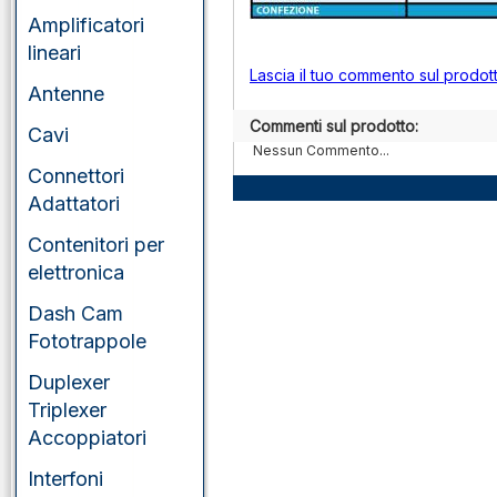
Amplificatori
lineari
Lascia il tuo commento sul prodot
Antenne
Commenti sul prodotto:
Cavi
Nessun Commento...
Connettori
Adattatori
Contenitori per
elettronica
Dash Cam
Fototrappole
Duplexer
Triplexer
Accoppiatori
Interfoni