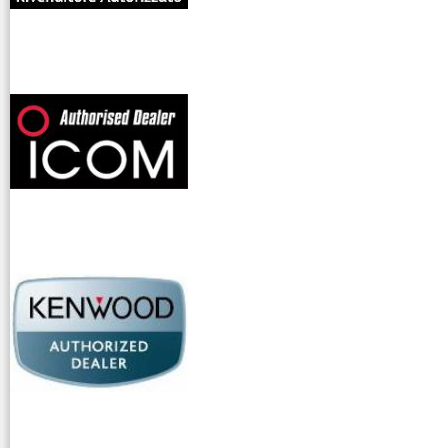
offerte radioamatori