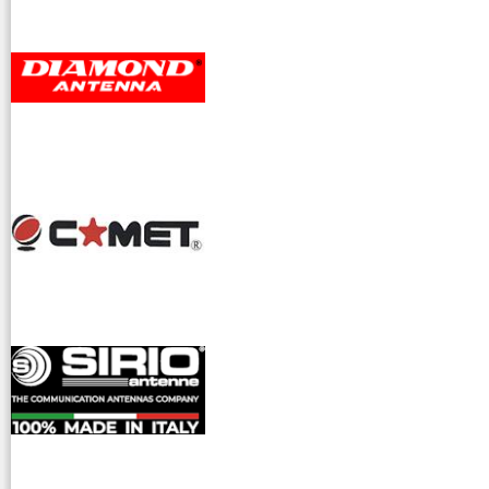
accessori ra
dioamatori