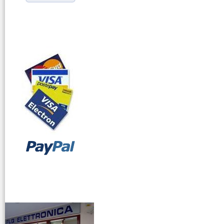
vendita ricetrasmettitori