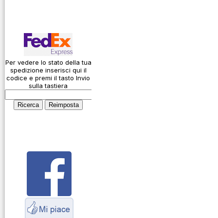
privacy
attenuazione cavi
coassiali
Spedizioni
Codice Q
Come si usa un
cavo
Per vedere lo stato della tua
spedizione inserisci qui il
Connessioni
codice e premi il tasto Invio
microfoniche
sulla tastiera
Cosa è l' ADS-B
Montaggio
connettori
Parliamo di
antenne e cavi
Servizio
Radioelettrico
Marittimo