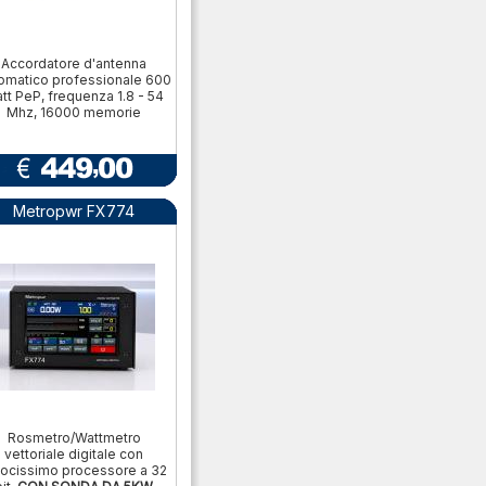
Accordatore d'antenna
omatico professionale 600
tt PeP, frequenza 1.8 - 54
Mhz, 16000 memorie
Metropwr FX774
Rosmetro/Wattmetro
vettoriale digitale con
locissimo processore a 32