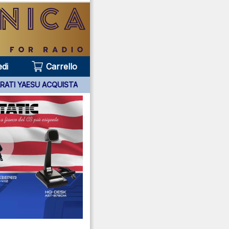
di
Carrello
5 ANNI APPARATI YAESU ACQUISTATI PRESSO DI NOI ***