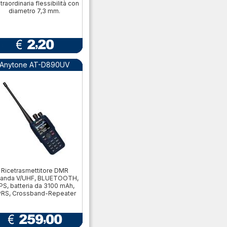
straordinaria flessibilità con
diametro 7,3 mm.
Anytone AT-D890UV
Ricetrasmettitore DMR
banda V/UHF, BLUETOOTH,
PS, batteria da 3100 mAh,
RS, Crossband-Repeater