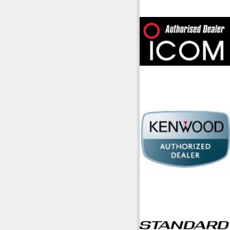
offerte radioamatori