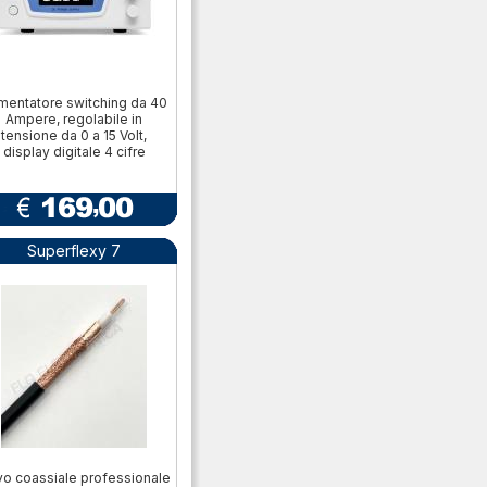
imentatore switching da 40
Ampere, regolabile in
tensione da 0 a 15 Volt,
display digitale 4 cifre
Superflexy 7
o coassiale professionale