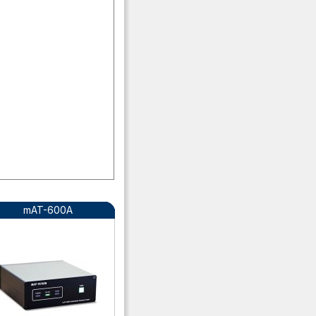
mAT-600A