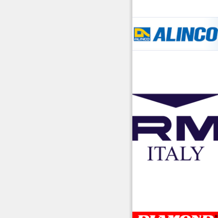
accessori ra