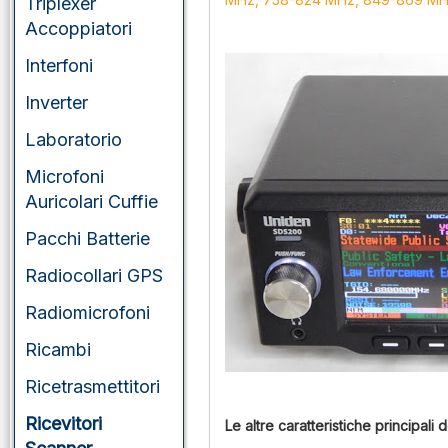
Triplexer
Accoppiatori
Interfoni
Inverter
Laboratorio
Microfoni
Auricolari Cuffie
Pacchi Batterie
Radiocollari GPS
Radiomicrofoni
Ricambi
Ricetrasmettitori
Ricevitori
Le altre caratteristiche principali