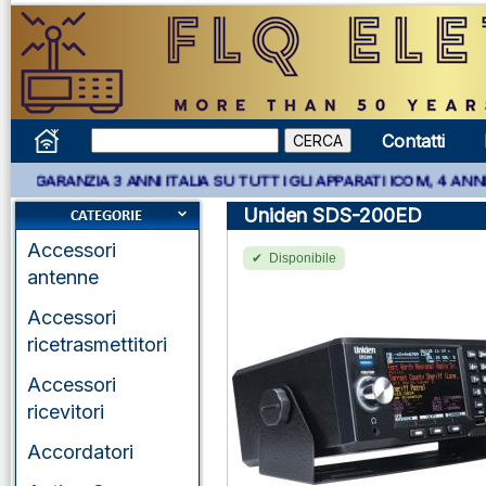
Contatti
IA 3 ANNI ITALIA SU TUTTI GLI APPARATI ICOM, 4 ANNI APPARATI
Uniden SDS-200ED
Accessori
Disponibile
antenne
Accessori
ricetrasmettitori
Accessori
ricevitori
Accordatori