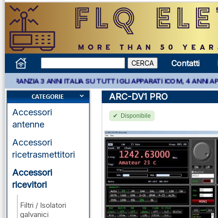
Contatti
3 ANNI ITALIA SU TUTTI GLI APPARATI ICOM, 4 ANNI APPARATI KE
ARC-DV1 PRO
Accessori
Disponibile
antenne
Accessori
ricetrasmettitori
Accessori
ricevitori
Filtri / Isolatori
galvanici