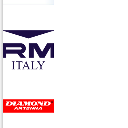
accessori ra
dioamatori