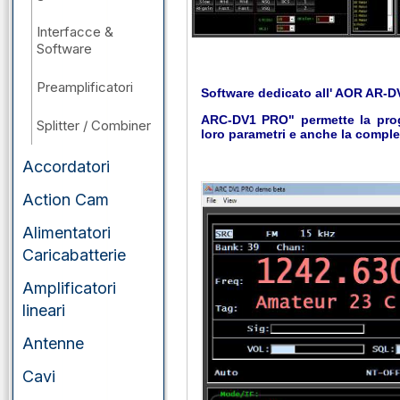
Interfacce &
Software
Preamplificatori
Software dedicato all' AOR AR-D
ARC-DV1 PRO" permette la prog
Splitter / Combiner
loro parametri e anche la comple
Accordatori
Action Cam
Alimentatori
Caricabatterie
Amplificatori
lineari
Antenne
Cavi