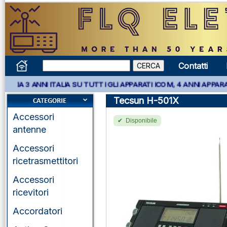
Contatti
I ITALIA SU TUTTI GLI APPARATI ICOM, 4 ANNI APPARATI KENWOOD
Tecsun H-501X
Accessori
Disponibile
antenne
Accessori
ricetrasmettitori
Accessori
ricevitori
Accordatori