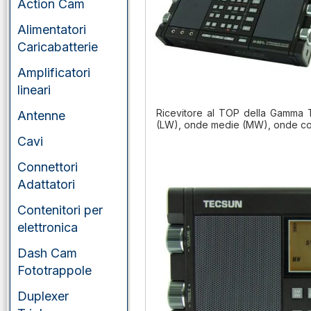
Action Cam
Alimentatori
Caricabatterie
Amplificatori
lineari
Ricevitore al TOP della Gamma 
Antenne
(LW), onde medie (MW), onde co
Cavi
Connettori
Adattatori
Contenitori per
elettronica
Dash Cam
Fototrappole
Duplexer