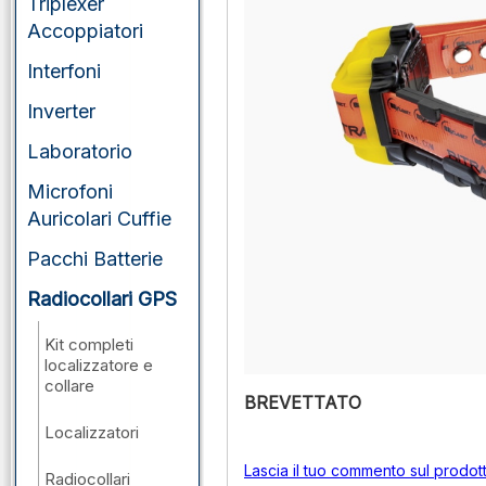
Triplexer
Accoppiatori
Interfoni
Inverter
Laboratorio
Microfoni
Auricolari Cuffie
Pacchi Batterie
Radiocollari GPS
Kit completi
localizzatore e
collare
BREVETTATO
Localizzatori
Lascia il tuo commento sul prodot
Radiocollari