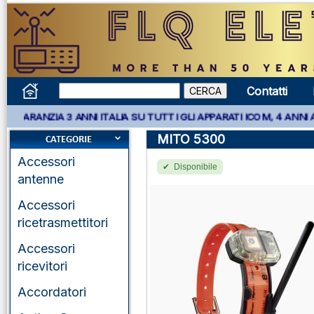
Contatti
A 3 ANNI ITALIA SU TUTTI GLI APPARATI ICOM, 4 ANNI APPARATI 
MITO 5300
Accessori
Disponibile
antenne
Accessori
ricetrasmettitori
Accessori
ricevitori
Accordatori