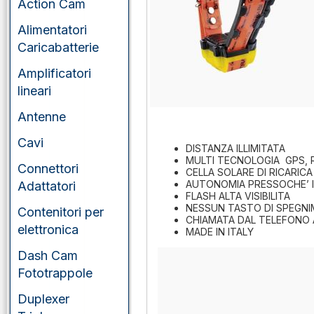
Action Cam
Alimentatori
Caricabatterie
Amplificatori
lineari
Antenne
Cavi
DISTANZA ILLIMITATA
MULTI TECNOLOGIA GPS, 
Connettori
CELLA SOLARE DI RICARICA
AUTONOMIA PRESSOCHE’ I
Adattatori
FLASH ALTA VISIBILITA
NESSUN TASTO DI SPEGN
Contenitori per
CHIAMATA DAL TELEFONO 
elettronica
MADE IN ITALY
Dash Cam
Fototrappole
Duplexer