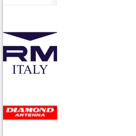
accessori ra
dioamatori