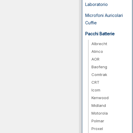
Laboratorio
Microfoni Auricolari
Cuffie
Pacchi Batterie
Albrecht
Alinco
AOR
Baofeng
Comtrak
CRT
Icom
Kenwood
Midland
Motorola
Polmar
Proxel