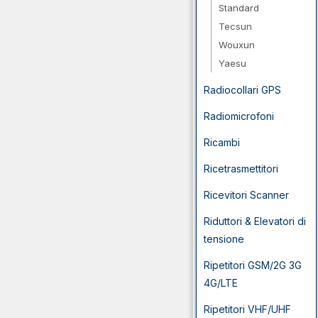
Standard
Tecsun
Wouxun
Yaesu
Radiocollari GPS
Radiomicrofoni
Ricambi
Ricetrasmettitori
Ricevitori Scanner
Riduttori & Elevatori di
tensione
Ripetitori GSM/2G 3G
4G/LTE
Ripetitori VHF/UHF