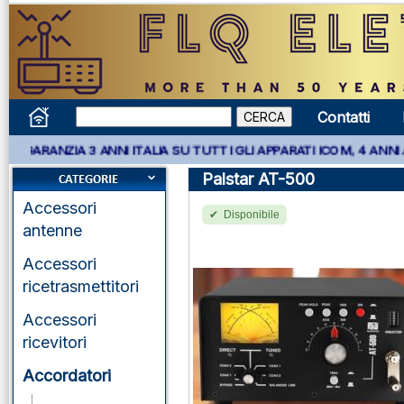
Contatti
A 3 ANNI ITALIA SU TUTTI GLI APPARATI ICOM, 4 ANNI APPARATI 
Palstar AT-500
Accessori
Disponibile
antenne
Accessori
ricetrasmettitori
Accessori
ricevitori
Accordatori