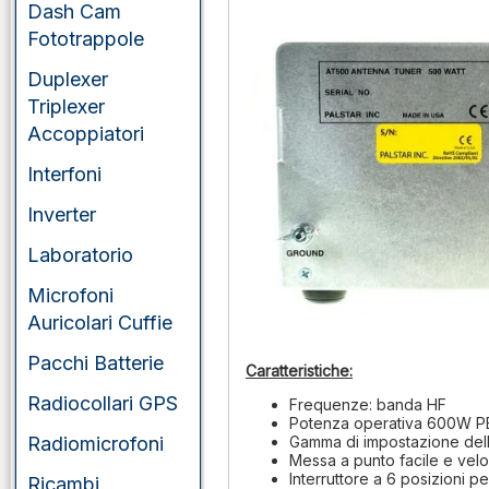
Dash Cam
Fototrappole
Duplexer
Triplexer
Accoppiatori
Interfoni
Inverter
Laboratorio
Microfoni
Auricolari Cuffie
Pacchi Batterie
Caratteristiche:
Radiocollari GPS
Frequenze: banda HF
Potenza operativa 600W P
Radiomicrofoni
Gamma di impostazione del
Messa a punto facile e velo
Interruttore a 6 posizioni p
Ricambi