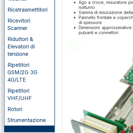
Ago a croce, misuratore pic
notturno
Ricetrasmettitori
Gamma di misurazione del
Pannello frontale e coperch
Ricevitori
di spessore
Scanner
Dimensioni approssimative
pulsanti e connettori
Riduttori &
Elevatori di
tensione
Ripetitori
GSM/2G 3G
4G/LTE
Ripetitori
VHF/UHF
Rotori
Strumentazione