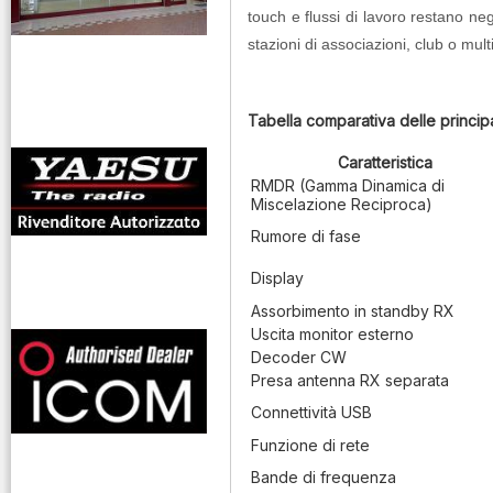
touch e flussi di lavoro restano neg
stazioni di associazioni, club o mult
antenne rdioama
riali
Tabella comparativa delle principal
Caratteristica
RMDR (Gamma Dinamica di
Miscelazione Reciproca)
Rumore di fase
Display
Assorbimento in standby RX
offerte radioamatori
Uscita monitor esterno
Decoder CW
Presa antenna RX separata
Connettività USB
Funzione di rete
Bande di frequenza