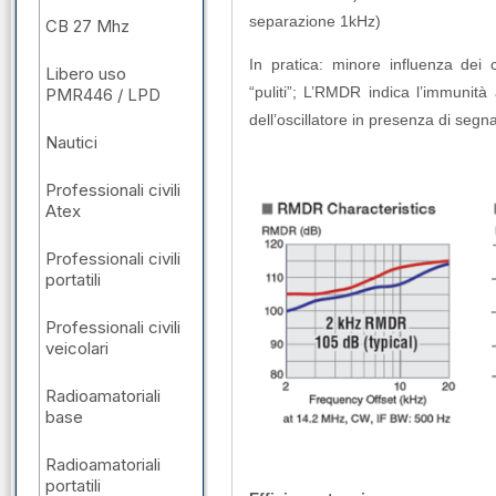
separazione 1kHz)
CB 27 Mhz
In pratica: minore influenza dei 
Libero uso
“puliti”; L’RMDR indica l’immunità
PMR446 / LPD
dell’oscillatore in presenza di segnal
Nautici
Professionali civili
Atex
Professionali civili
portatili
Professionali civili
veicolari
Radioamatoriali
base
Radioamatoriali
portatili