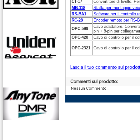
CT-17
Convertitore di livello. P
MB-118
Staffa per montaggio veic
RS-BA1
Software per il controllo 
RC-28
Encoder remoto per RS-
Cavo adattatore. Converte
OPC-599
pin + 8-pin per collega
OPC-420
Cavo di controllo per il 
OPC-2321
Cavo di controllo per il 
Lascia il tuo commento sul prodot
Commenti sul prodotto:
Nessun Commento...