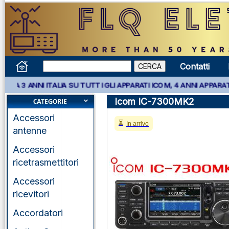
Contatti
 ITALIA SU TUTTI GLI APPARATI ICOM, 4 ANNI APPARATI KENWOOD 
Icom IC-7300MK2
Accessori
In arrivo
antenne
Accessori
ricetrasmettitori
Accessori
ricevitori
Accordatori