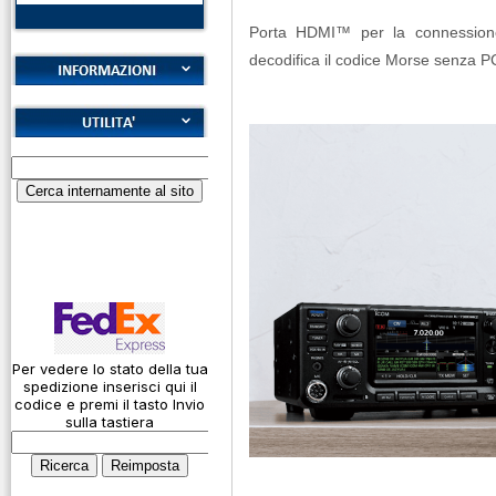
Porta HDMI™ per la connession
decodifica il codice Morse senza P
Cookies
Diritto di recesso
Alfabeto Fonetico
Garanzie
ICAO
Informativa sulla
Calcolatore
privacy
attenuazione cavi
coassiali
Spedizioni
Codice Q
Come si usa un
cavo
Per vedere lo stato della tua
spedizione inserisci qui il
Connessioni
codice e premi il tasto Invio
microfoniche
sulla tastiera
Cosa è l' ADS-B
Montaggio