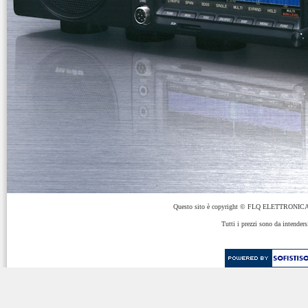
Questo sito è copyright © FLQ ELETTRONICA 
Tutti i prezzi sono da intenders