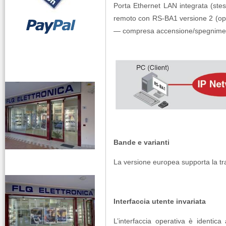
Porta Ethernet LAN integrata (ste
remoto con RS-BA1 versione 2 (opzion
— compresa accensione/spegniment
vendita ricetrasmettitori
Bande e varianti
venditaricetrsmittenti
La versione europea supporta la 
Interfaccia utente invariata
L’interfaccia operativa è identic