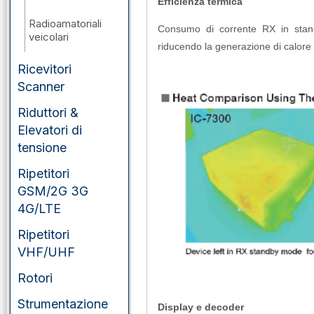
Efficienza termica
Radioamatoriali
Consumo di corrente RX in standb
veicolari
riducendo la generazione di calore
Ricevitori
Scanner
Riduttori &
Elevatori di
tensione
Ripetitori
GSM/2G 3G
4G/LTE
Ripetitori
VHF/UHF
Rotori
Strumentazione
Display e decoder