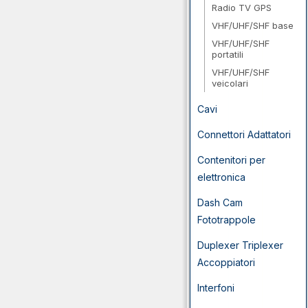
Radio TV GPS
VHF/UHF/SHF base
VHF/UHF/SHF
portatili
VHF/UHF/SHF
veicolari
Cavi
Connettori Adattatori
Contenitori per
elettronica
Dash Cam
Fototrappole
Duplexer Triplexer
Accoppiatori
Interfoni