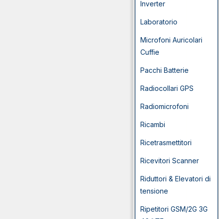
Inverter
Laboratorio
Microfoni Auricolari
Cuffie
Pacchi Batterie
Radiocollari GPS
Radiomicrofoni
Ricambi
Ricetrasmettitori
Ricevitori Scanner
Riduttori & Elevatori di
tensione
Ripetitori GSM/2G 3G