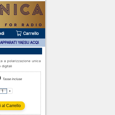
di
Carrello
5 ANNI APPARATI YAESU ACQUISTATI PRESSO DI NOI ***
a a polarizzazione unica
 digitali
0
Tasse incluse
+