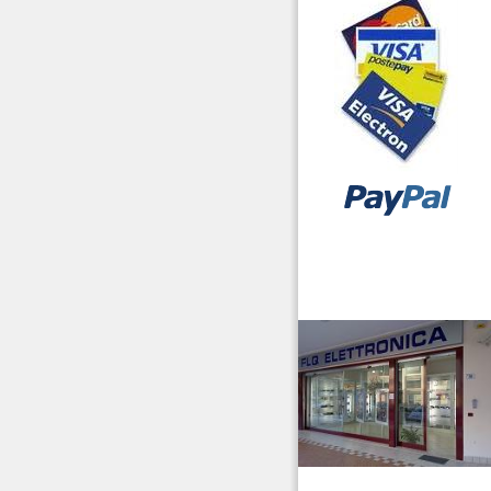
vendita ricetrasmettitori