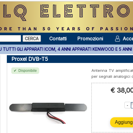
Contatti
Promozioni
Acce
TALIA SU TUTTI GLI APPARATI ICOM, 4 ANNI APPARATI KENWOOD E 
Proxel DVB-T5
Antenna TV amplificat
Disponibile
per segnali analogici o
€ 38,0
-