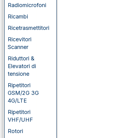
Radiomicrofoni
Yaesu
Ricambi
Ricetrasmettitori
Ricevitori
Scanner
Riduttori &
Elevatori di
tensione
Ripetitori
GSM/2G 3G
4G/LTE
Ripetitori
VHF/UHF
Rotori