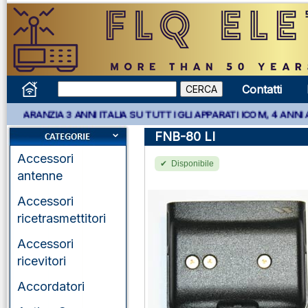
Contatti
A 3 ANNI ITALIA SU TUTTI GLI APPARATI ICOM, 4 ANNI APPARATI 
FNB-80 LI
Accessori
Disponibile
antenne
Accessori
ricetrasmettitori
Accessori
ricevitori
Accordatori