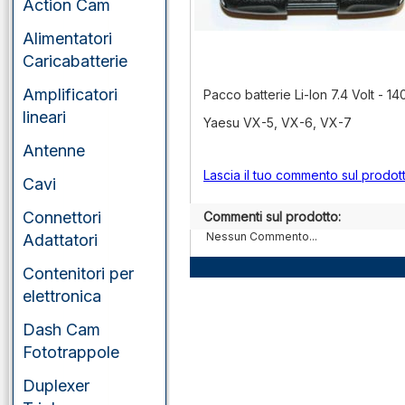
Action Cam
Alimentatori
Caricabatterie
Amplificatori
Pacco batterie Li-Ion 7.4 Volt - 1
lineari
Yaesu VX-5, VX-6, VX-7
Antenne
Lascia il tuo commento sul prodot
Cavi
Connettori
Commenti sul prodotto:
Nessun Commento...
Adattatori
Contenitori per
elettronica
Dash Cam
Fototrappole
Duplexer