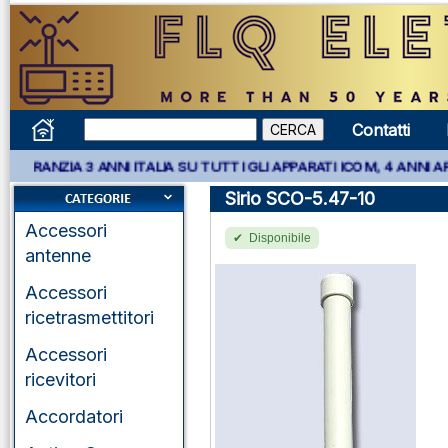
Contatti
 3 ANNI ITALIA SU TUTTI GLI APPARATI ICOM, 4 ANNI APPARATI K
Sirio SCO-5.47-10
Accessori
Disponibile
antenne
Accessori
ricetrasmettitori
Accessori
ricevitori
Accordatori