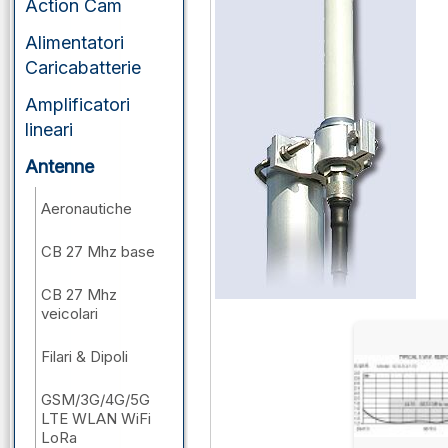
Action Cam
Alimentatori
Caricabatterie
Amplificatori
lineari
Antenne
Aeronautiche
CB 27 Mhz base
CB 27 Mhz
veicolari
Filari & Dipoli
GSM/3G/4G/5G
LTE WLAN WiFi
LoRa