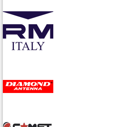
accessori ra
dioamatori