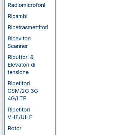
Radiomicrofoni
Ricambi
Ricetrasmettitori
Ricevitori
Scanner
Riduttori &
Elevatori di
tensione
Ripetitori
GSM/2G 3G
4G/LTE
Ripetitori
VHF/UHF
Rotori