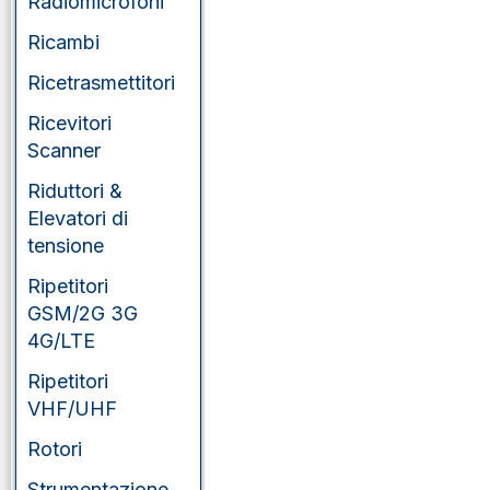
Radiomicrofoni
Ricambi
Ricetrasmettitori
Ricevitori
Scanner
Riduttori &
Elevatori di
tensione
Ripetitori
GSM/2G 3G
4G/LTE
Ripetitori
VHF/UHF
Rotori
Strumentazione