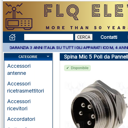
Contatti
IA 3 ANNI ITALIA SU TUTTI GLI APPARATI ICOM, 4 ANNI APPARATI
Spina Mic 5 Poli da Pannel
Accessori
Disponibile
antenne
Accessori
ricetrasmettitori
Accessori
ricevitori
Accordatori