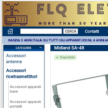
Contatti
 3 ANNI ITALIA SU TUTTI GLI APPARATI ICOM, 4 ANNI APPARATI K
Midland SA-48
Accessori
Disponibile
antenne
Accessori
ricetrasmettitori
Accessori apparati
base
Accessori apparati
portatili