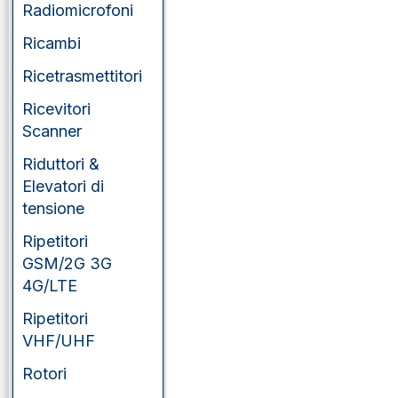
Radiomicrofoni
Ricambi
Ricetrasmettitori
Ricevitori
Scanner
Riduttori &
Elevatori di
tensione
Ripetitori
GSM/2G 3G
4G/LTE
Ripetitori
VHF/UHF
Rotori