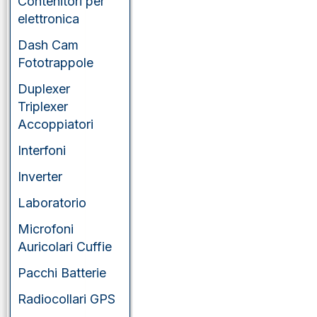
Contenitori per
elettronica
Dash Cam
Fototrappole
Duplexer
Triplexer
Accoppiatori
Interfoni
Inverter
Laboratorio
Microfoni
Auricolari Cuffie
Pacchi Batterie
Radiocollari GPS