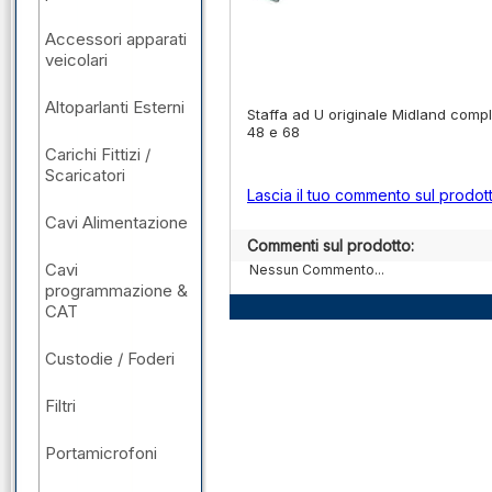
Accessori apparati
veicolari
Altoparlanti Esterni
Staffa ad U originale Midland completa
48 e 68
Carichi Fittizi /
Scaricatori
Lascia il tuo commento sul prodot
Cavi Alimentazione
Commenti sul prodotto:
Cavi
Nessun Commento...
programmazione &
CAT
Custodie / Foderi
Filtri
Portamicrofoni