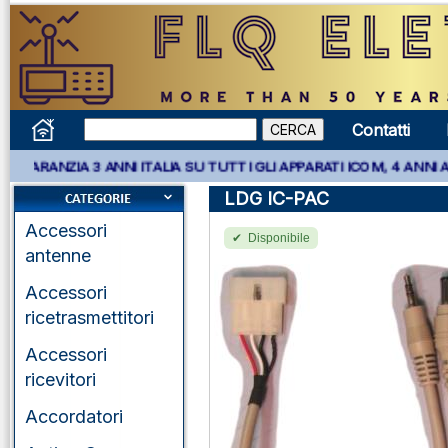
Contatti
 3 ANNI ITALIA SU TUTTI GLI APPARATI ICOM, 4 ANNI APPARATI K
LDG IC-PAC
Accessori
Disponibile
antenne
Accessori
ricetrasmettitori
Accessori
ricevitori
Accordatori