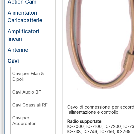
Action Cam
Alimentatori
Caricabatterie
Amplificatori
lineari
Antenne
Cavi
Cavi per Filari &
Dipoli
Cavi Audio BF
Cavi Coassiali RF
Cavo di connessione per accorda
´alimentazione e controllo.
Cavi per
Radio supportate:
Accordatori
IC-7000, IC-7100, IC-7200, IC-73
IC-738, IC-746, IC-756, IC-765, 