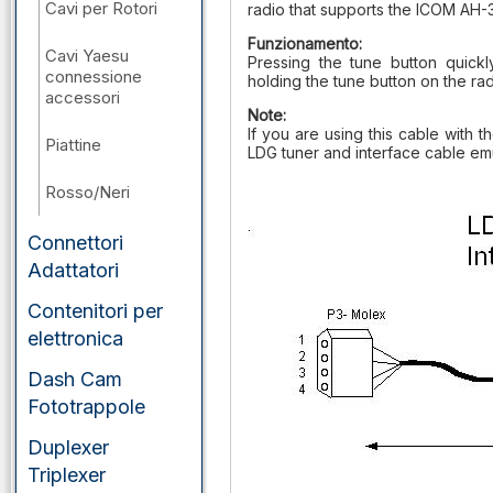
Cavi per Rotori
radio that supports the ICOM AH-
Funzionamento:
Cavi Yaesu
Pressing the tune button quickl
connessione
holding the tune button on the rad
accessori
Note:
If you are using this cable with 
Piattine
LDG tuner and interface cable em
Rosso/Neri
Connettori
Adattatori
Contenitori per
elettronica
Dash Cam
Fototrappole
Duplexer
Triplexer