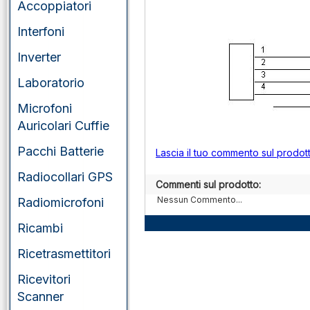
Accoppiatori
Interfoni
Inverter
Laboratorio
Microfoni
Auricolari Cuffie
Pacchi Batterie
Lascia il tuo commento sul prodot
Radiocollari GPS
Commenti sul prodotto:
Nessun Commento...
Radiomicrofoni
Ricambi
Ricetrasmettitori
Ricevitori
Scanner