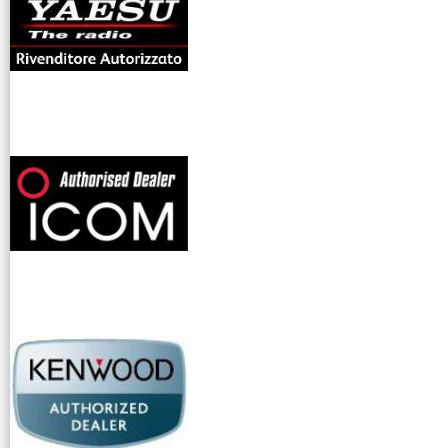
offerte radioamatori