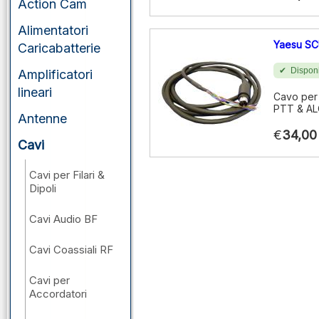
Action Cam
Alimentatori
Yaesu SC
Caricabatterie
Disponi
Amplificatori
lineari
Cavo per 
PTT & AL
Antenne
€
34,00
Cavi
Cavi per Filari &
Dipoli
Cavi Audio BF
Cavi Coassiali RF
Cavi per
Accordatori