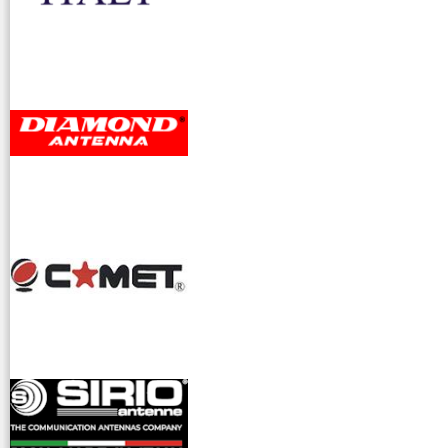
accessori ra
dioamatori