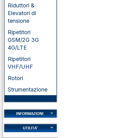
Riduttori &
Elevatori di
tensione
Ripetitori
GSM/2G 3G
4G/LTE
Ripetitori
VHF/UHF
Rotori
Strumentazione
Cookies
Diritto di recesso
Alfabeto Fonetico