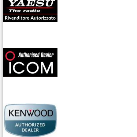
offerte radioamatori