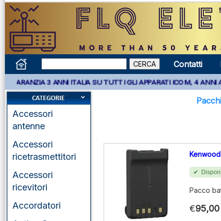
Contatti
A 3 ANNI ITALIA SU TUTTI GLI APPARATI ICOM, 4 ANNI APPARATI 
Pacchi
Accessori
antenne
Accessori
Kenwood
ricetrasmettitori
Disponi
Accessori
ricevitori
Pacco ba
Accordatori
€
95,00