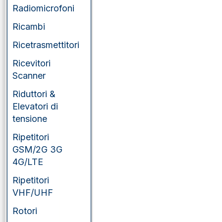
Radiomicrofoni
Yaesu
Ricambi
Ricetrasmettitori
Ricevitori
Scanner
Riduttori &
Elevatori di
tensione
Ripetitori
GSM/2G 3G
4G/LTE
Ripetitori
VHF/UHF
Rotori