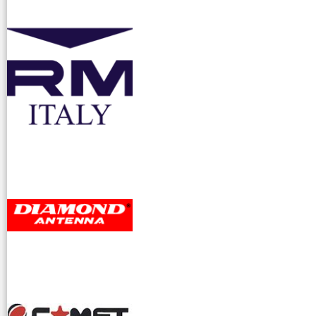
accessori ra
dioamatori