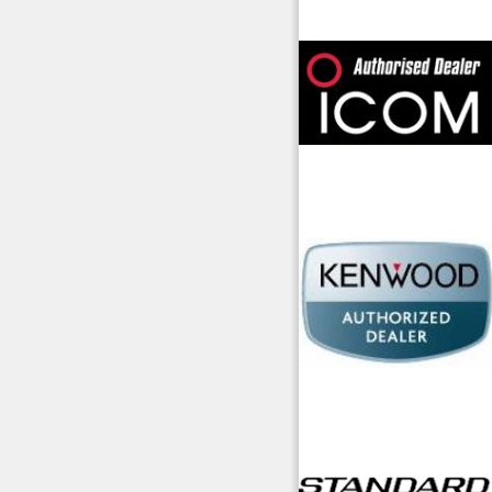
offerte radioamatori