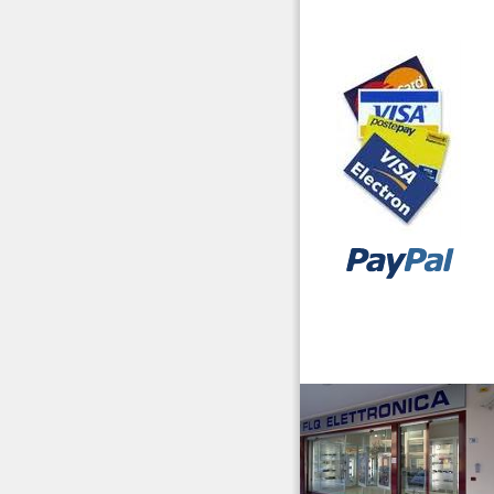
vendita ricetrasmettitori