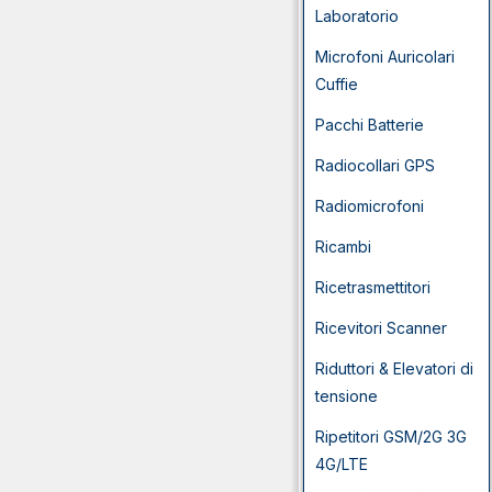
Laboratorio
Microfoni Auricolari
Cuffie
Pacchi Batterie
Radiocollari GPS
Radiomicrofoni
Ricambi
Ricetrasmettitori
Ricevitori Scanner
Riduttori & Elevatori di
tensione
Ripetitori GSM/2G 3G
4G/LTE