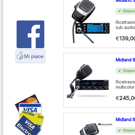
Midland 
connettori
Disponi
Parliamo di
antenne e cavi
Ricetrasm
sub audi
Servizio
Radioelettrico
€
139,0
Marittimo
Midland 
Disponi
Ricetrasm
multicolo
€
245,0
Midland 
Disponi