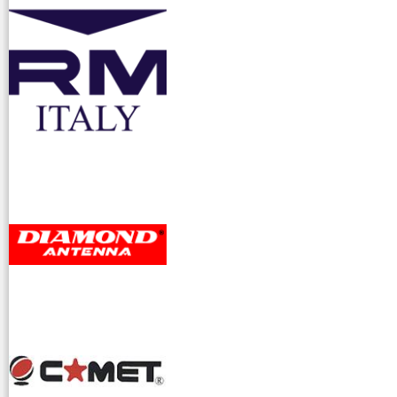
accessori ra
dioamatori