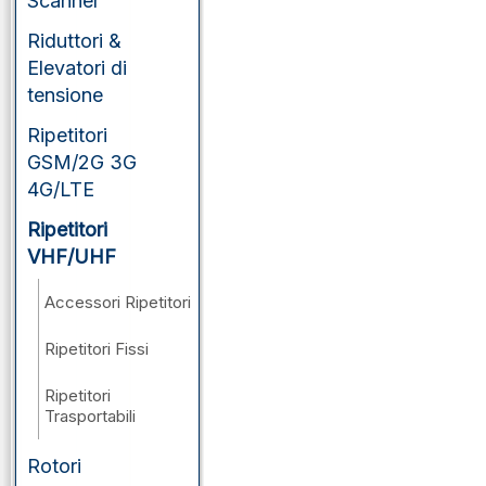
Scanner
Riduttori &
Elevatori di
tensione
Ripetitori
GSM/2G 3G
4G/LTE
Ripetitori
VHF/UHF
Accessori Ripetitori
Ripetitori Fissi
Ripetitori
Trasportabili
Rotori