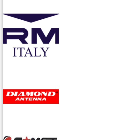
accessori ra
dioamatori