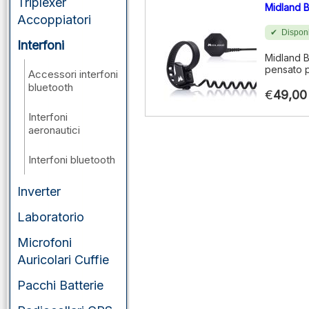
Triplexer
Midland
Accoppiatori
Disponi
Interfoni
Midland B
pensato p
Accessori interfoni
bluetooth
€
49,00
Interfoni
aeronautici
Interfoni bluetooth
Inverter
Laboratorio
Microfoni
Auricolari Cuffie
Pacchi Batterie