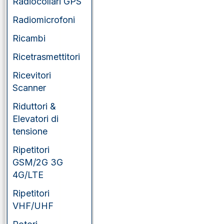
Radiocollari GPS
Radiomicrofoni
Ricambi
Ricetrasmettitori
Ricevitori
Scanner
Riduttori &
Elevatori di
tensione
Ripetitori
GSM/2G 3G
4G/LTE
Ripetitori
VHF/UHF