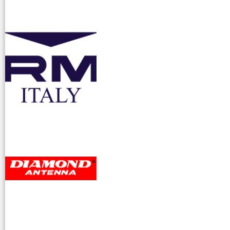
accessori ra
dioamatori