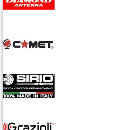
dioamatori