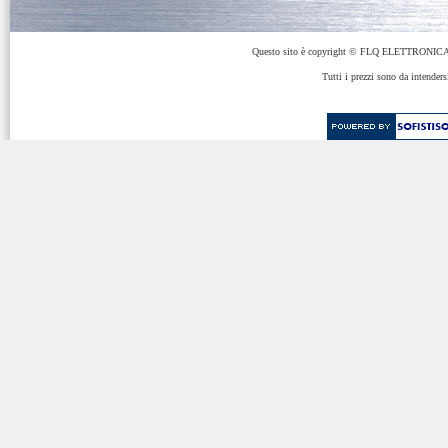
Questo sito è copyright © FLQ ELETTRONICA 
Tutti i prezzi sono da intenders