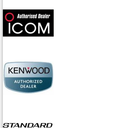
offerte radioamatori