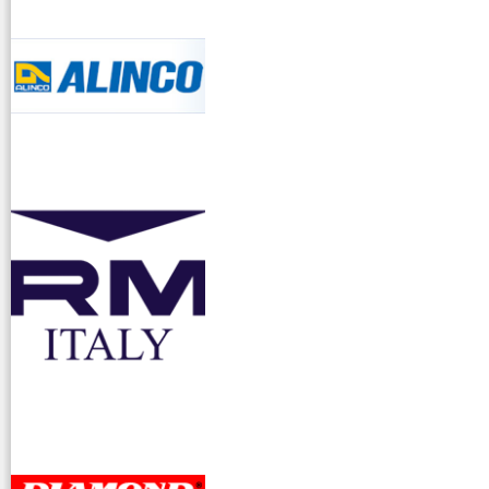
accessori ra