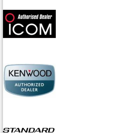
offerte radioamatori