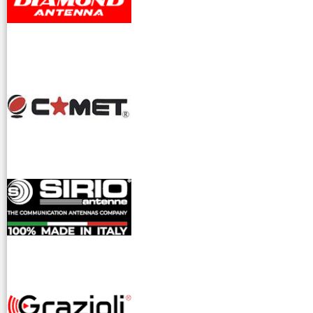
dioamatori