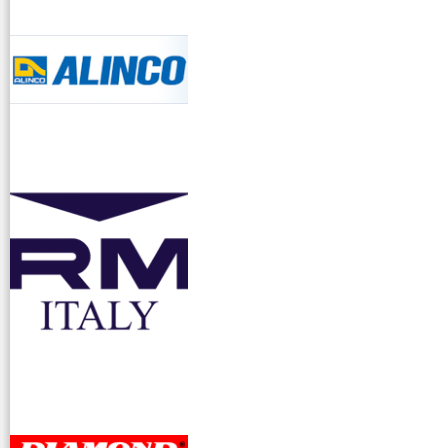
accessori ra