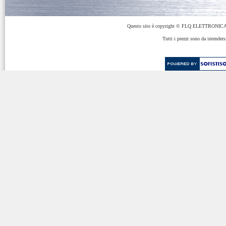
Questo sito è copyright © FLQ ELETTRONICA 
Tutti i prezzi sono da intenders