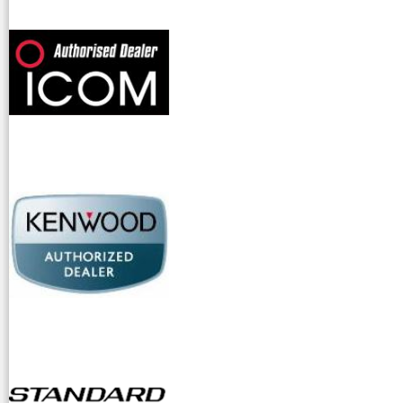
offerte radioamatori