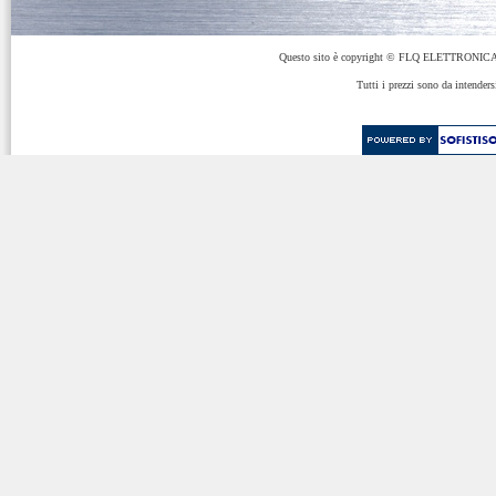
Questo sito è copyright © FLQ ELETTRONICA 
Tutti i prezzi sono da intenders