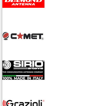
dioamatori