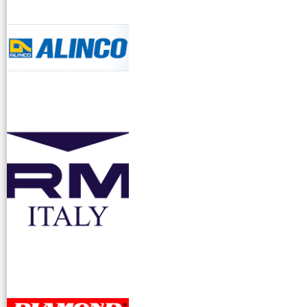
accessori ra