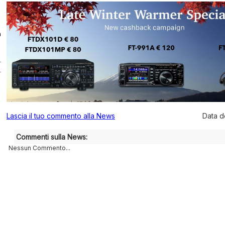
a
Lascia il tuo commento alla News
Data d
Commenti sulla News:
Nessun Commento...