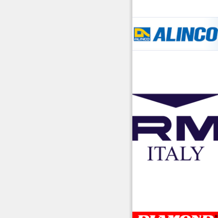
accessori ra