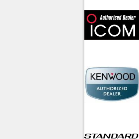
offerte radioamatori