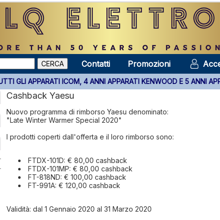
Contatti
Promozioni
Acce
TALIA SU TUTTI GLI APPARATI ICOM, 4 ANNI APPARATI KENWOOD E 
Cashback Yaesu
Nuovo programma di rimborso Yaesu denominato:
"Late Winter Warmer Special 2020"
I prodotti coperti dall'offerta e il loro rimborso sono:
FTDX-101D: € 80,00 cashback
FTDX-101MP: € 80,00 cashback
FT-818ND: € 100,00 cashback
FT-991A: € 120,00 cashback
Validità: dal 1 Gennaio 2020 al 31 Marzo 2020