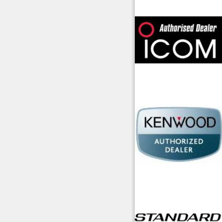
offerte radioamatori