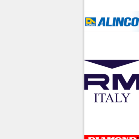
accessori ra