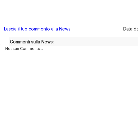
a
Lascia il tuo commento alla News
Data d
Commenti sulla News:
Nessun Commento...