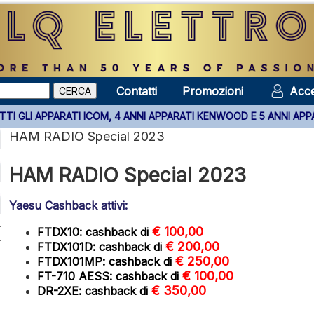
Contatti
Promozioni
Acce
ALIA SU TUTTI GLI APPARATI ICOM, 4 ANNI APPARATI KENWOOD E 5
HAM RADIO Special 2023
HAM RADIO Special 2023
Yaesu Cashback attivi:
€ 100,00
FTDX10:
cashback di
€ 200,00
FTDX101D:
cashback di
€ 250,00
FTDX101MP:
cashback di
€ 100,00
FT-710 AESS:
cashback di
€ 350,00
DR-2XE:
cashback di