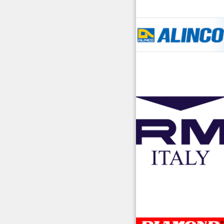
accessori ra