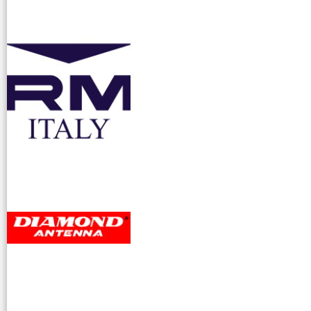
accessori ra
dioamatori