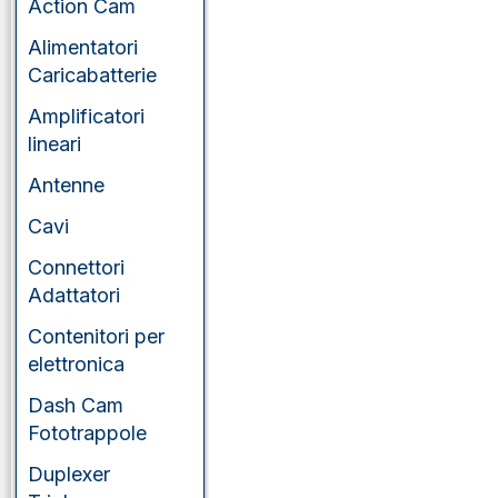
Action Cam
Alimentatori
Caricabatterie
Amplificatori
lineari
Antenne
Cavi
Connettori
Adattatori
Contenitori per
elettronica
Dash Cam
Fototrappole
Duplexer