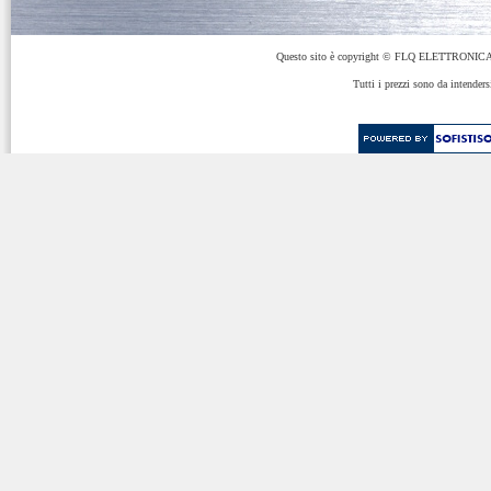
Questo sito è copyright © FLQ ELETTRONICA 
Tutti i prezzi sono da intenders