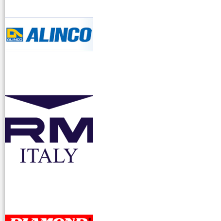
accessori ra