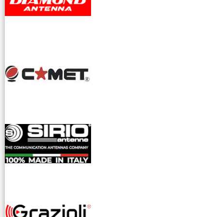
dioamatori