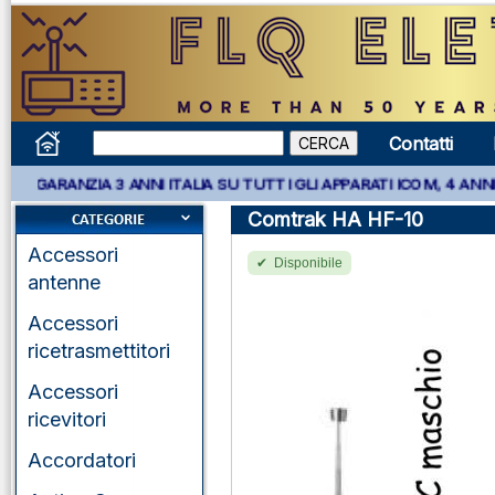
Contatti
* GARANZIA 3 ANNI ITALIA SU TUTTI GLI APPARATI ICOM, 4 ANNI 
Comtrak HA HF-10
Accessori
Disponibile
antenne
Accessori
ricetrasmettitori
Accessori
ricevitori
Accordatori