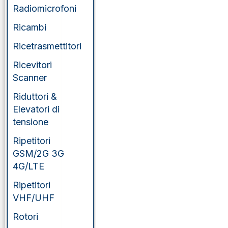
Radiomicrofoni
Ricambi
Ricetrasmettitori
Ricevitori
Scanner
Riduttori &
Elevatori di
tensione
Ripetitori
GSM/2G 3G
4G/LTE
Ripetitori
VHF/UHF
Rotori