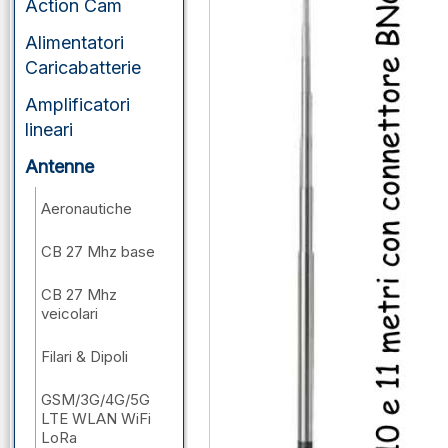
Action Cam
Alimentatori
Caricabatterie
Amplificatori
lineari
Antenne
Aeronautiche
CB 27 Mhz base
CB 27 Mhz
veicolari
Filari & Dipoli
GSM/3G/4G/5G
LTE WLAN WiFi
LoRa