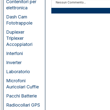
portatili
Contenitori per
Nessun Commento...
elettronica
VHF/UHF/SHF
veicolari
Dash Cam
Fototrappole
Duplexer
Triplexer
Accoppiatori
Interfoni
Inverter
Laboratorio
Microfoni
Auricolari Cuffie
Pacchi Batterie
Radiocollari GPS