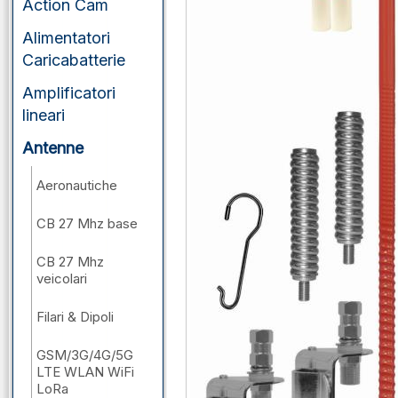
Action Cam
Alimentatori
Caricabatterie
Amplificatori
lineari
Antenne
Aeronautiche
CB 27 Mhz base
CB 27 Mhz
veicolari
Filari & Dipoli
GSM/3G/4G/5G
LTE WLAN WiFi
LoRa