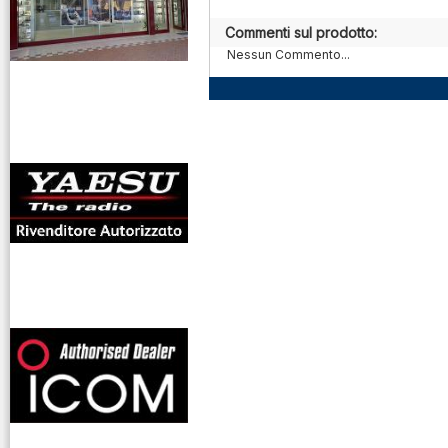
Commenti sul prodotto:
Nessun Commento...
antenne rdioama
riali
offerte radioamatori