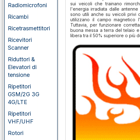
sui veicoli che trainano rimor
Radiomicrofoni
l'energia irradiata dalle antenne
sono utili anche su veicoli privi
Ricambi
utilizzano il campo magnetico 
Tuttavia, per funzionare corret
Ricetrasmettitori
buona messa a terra del telaio 
libera tra il 50% superiore o più 
Ricevitori
Scanner
Riduttori &
Elevatori di
tensione
Ripetitori
GSM/2G 3G
4G/LTE
Ripetitori
VHF/UHF
Rotori