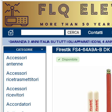
Contatti
IA 3 ANNI ITALIA SU TUTTI GLI APPARATI ICOM, 4 ANNI APPARATI
Firestik FS4-64A9A-B DK
Accessori
Disponibile
antenne
Accessori
ricetrasmettitori
Accessori
ricevitori
Accordatori