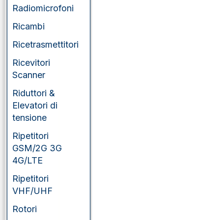
Radiomicrofoni
Ricambi
Ricetrasmettitori
Ricevitori
Scanner
Riduttori &
Elevatori di
tensione
Ripetitori
GSM/2G 3G
4G/LTE
Ripetitori
VHF/UHF
Rotori