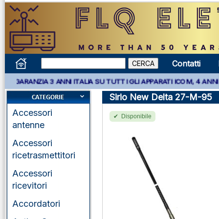
Contatti
* GARANZIA 3 ANNI ITALIA SU TUTTI GLI APPARATI ICOM, 4 ANNI 
Sirio New Delta 27-M-95
Accessori
Disponibile
antenne
Accessori
ricetrasmettitori
Accessori
ricevitori
Accordatori