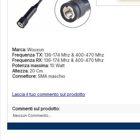
Marca:
Wouxun
Frequenza TX:
136-174 Mhz & 400-470 Mhz
Frequenza RX:
136-174 Mhz & 400-470 Mhz
Potenza massima:
10 Watt
Altezza:
20 Cm.
Connettore:
SMA maschio
Lascia il tuo commento sul prodotto
Commenti sul prodotto:
Nessun Commento...