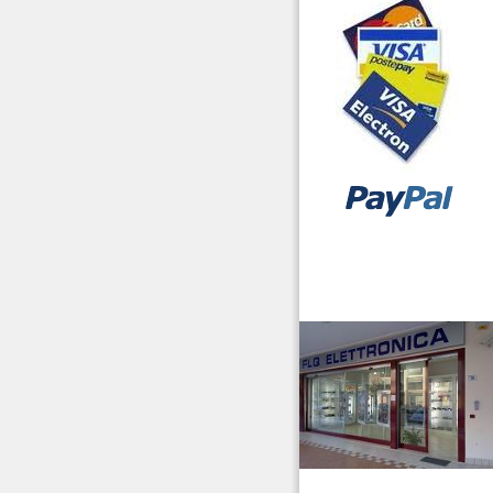
vendita ricetrasmettitori