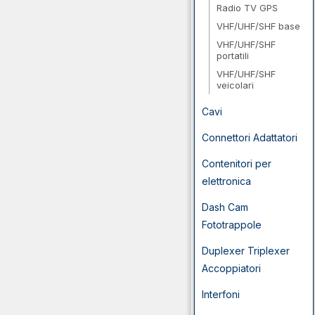
Radio TV GPS
VHF/UHF/SHF base
VHF/UHF/SHF
portatili
VHF/UHF/SHF
veicolari
Cavi
Connettori Adattatori
Contenitori per
elettronica
Dash Cam
Fototrappole
Duplexer Triplexer
Accoppiatori
Interfoni