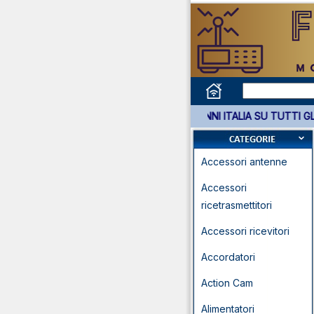
*** GARANZIA 3 ANNI ITALIA S
Accessori antenne
Accessori
ricetrasmettitori
Accessori ricevitori
Accordatori
Action Cam
Alimentatori