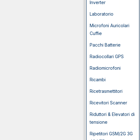
Inverter
Laboratorio
Microfoni Auricolari
Cuffie
Pacchi Batterie
Radiocollari GPS
Radiomicrofoni
Ricambi
Ricetrasmettitori
Ricevitori Scanner
Riduttori & Elevatori di
tensione
Ripetitori GSM/2G 3G