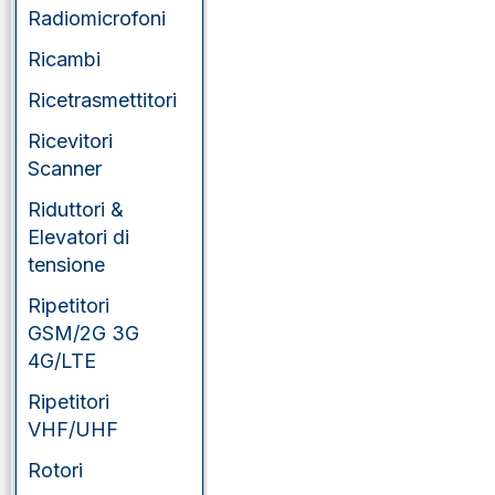
Radiomicrofoni
Yaesu
Ricambi
Ricetrasmettitori
Ricevitori
Scanner
Riduttori &
Elevatori di
tensione
Ripetitori
GSM/2G 3G
4G/LTE
Ripetitori
VHF/UHF
Rotori