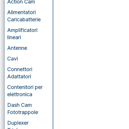
Action Cam
Alimentatori
Caricabatterie
Amplificatori
lineari
Antenne
Cavi
Connettori
Adattatori
Contenitori per
elettronica
Dash Cam
Fototrappole
Duplexer