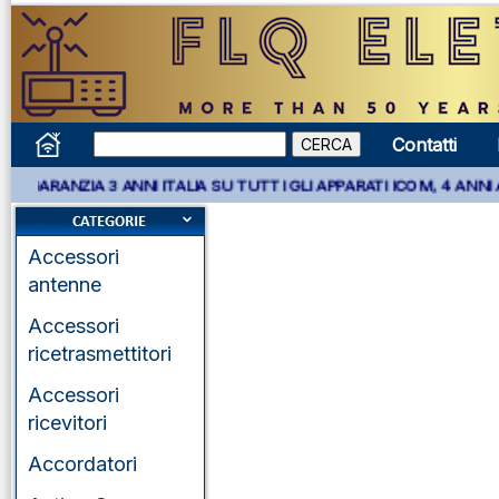
Contatti
** GARANZIA 3 ANNI ITALIA SU TUTTI GLI APPARATI ICOM, 4 ANNI
Accessori
antenne
Accessori
ricetrasmettitori
Accessori
ricevitori
Accordatori