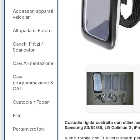
Accessori apparati
veicolari
Altoparlanti Esterni
Carichi Fittizi /
Scaricatori
Cavi Alimentazione
Cavi
programmazione &
CAT
Custodie / Foderi
Filtri
Custodia rigida costruita con ottimi mater
Samsung S3/S4/S5, LG Optimus G, iP
Portamicrofoni
Viene fornita con 3 diversi inserti pe