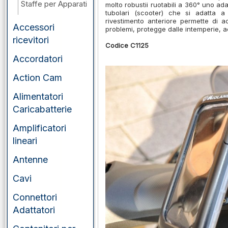
Staffe per Apparati
molto robustii ruotabili a 360° uno ad
tubolari (scooter) che si adatta a 
rivestimento anteriore permette di
Accessori
problemi, protegge dalle intemperie, 
ricevitori
Codice C1125
Accordatori
Action Cam
Alimentatori
Caricabatterie
Amplificatori
lineari
Antenne
Cavi
Connettori
Adattatori