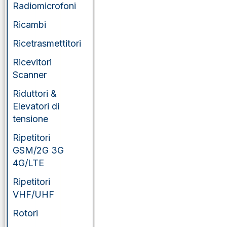
Radiomicrofoni
Ricambi
Ricetrasmettitori
Ricevitori
Scanner
Riduttori &
Elevatori di
tensione
Ripetitori
GSM/2G 3G
4G/LTE
Ripetitori
VHF/UHF
Rotori