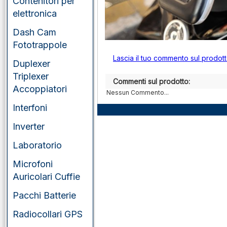
Contenitori per
elettronica
Dash Cam
Fototrappole
Lascia il tuo commento sul prodot
Duplexer
Triplexer
Commenti sul prodotto:
Accoppiatori
Nessun Commento...
Interfoni
Inverter
Laboratorio
Microfoni
Auricolari Cuffie
Pacchi Batterie
Radiocollari GPS