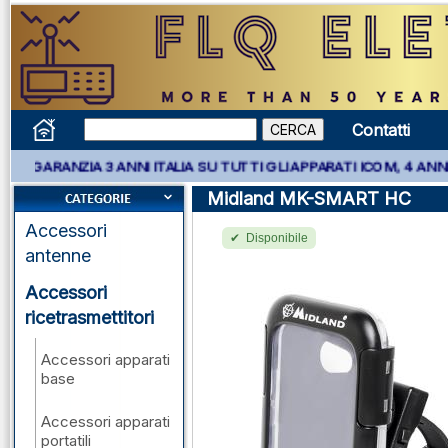
Contatti
 GARANZIA 3 ANNI ITALIA SU TUTTI GLI APPARATI ICOM, 4 ANNI A
Midland MK-SMART HC
Accessori
Disponibile
antenne
Accessori
ricetrasmettitori
Accessori apparati
base
Accessori apparati
portatili