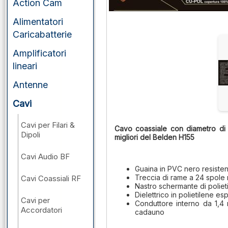
Action Cam
Alimentatori
Caricabatterie
Amplificatori
lineari
Antenne
Cavi
Cavi per Filari &
Cavo coassiale con diametro di s
Dipoli
migliori del Belden H155
Cavi Audio BF
Guaina in PVC nero resisten
Treccia di rame a 24 spole 
Cavi Coassiali RF
Nastro schermante di polie
Dielettrico in polietilene es
Cavi per
Conduttore interno da 1,4
Accordatori
cadauno