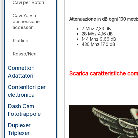
Cavi per Rotori
Cavi Yaesu
Attenuazione in dB ogni 100 metri:
connessione
accessori
7 Mhz 2,33 dB
28 Mhz 4,16 dB
144 Mhz 9,66 dB
Piattine
430 Mhz 17,0 dB
Rosso/Neri
Connettori
Scarica caratteristiche com
Adattatori
Contenitori per
elettronica
Dash Cam
Fototrappole
Duplexer
Triplexer