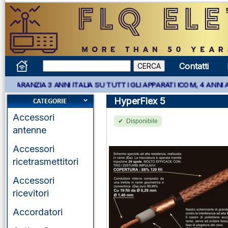
Contatti
** GARANZIA 3 ANNI ITALIA SU TUTTI GLI APPARATI ICOM, 4 ANNI
HyperFlex 5
Accessori
Disponibile
antenne
Accessori
ricetrasmettitori
Accessori
ricevitori
Accordatori