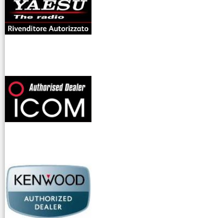
offerte radioamatori