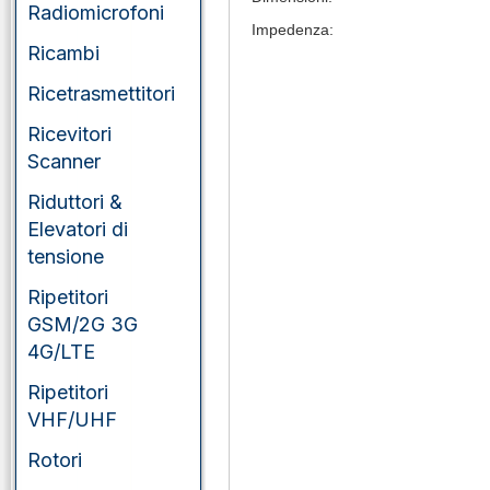
Radiomicrofoni
Impedenza:
Ricambi
Ricetrasmettitori
Ricevitori
Scanner
Riduttori &
Elevatori di
tensione
Ripetitori
GSM/2G 3G
4G/LTE
Ripetitori
VHF/UHF
Rotori