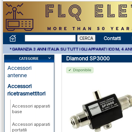
Contatti
** GARANZIA 3 ANNI ITALIA SU TUTTI GLI APPARATI ICOM, 4 ANNI
Diamond SP3000
Accessori
Disponibile
antenne
Accessori
ricetrasmettitori
Accessori apparati
base
Accessori apparati
portatili