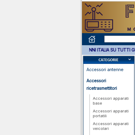
*** GARANZIA 3 ANNI ITALIA SU
Accessori antenne
Accessori
ricetrasmettitori
Accessori apparati
base
Accessori apparati
portatili
Accessori apparati
veicolari