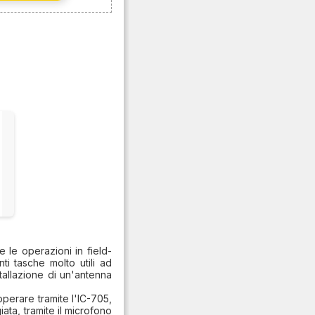
 le operazioni in field-
i tasche molto utili ad
stallazione di un'antenna
 operare tramite l'IC-705,
ta, tramite il microfono