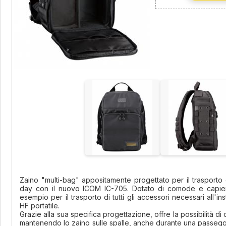
Zaino "multi-bag" appositamente progettato per il trasporto e
day con il nuovo ICOM IC-705. Dotato di comode e capient
esempio per il trasporto di tutti gli accessori necessari all'in
HF portatile.
Grazie alla sua specifica progettazione, offre la possibilità di
mantenendo lo zaino sulle spalle, anche durante una passeggia