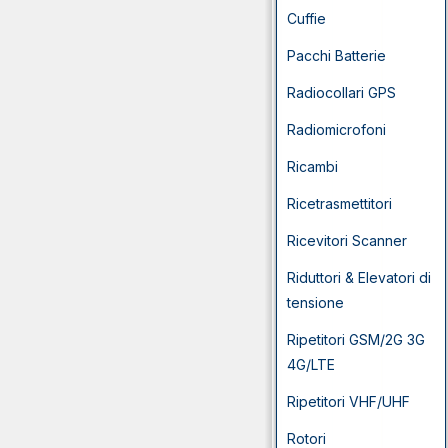
Cuffie
Pacchi Batterie
Radiocollari GPS
Radiomicrofoni
Ricambi
Ricetrasmettitori
Ricevitori Scanner
Riduttori & Elevatori di
tensione
Ripetitori GSM/2G 3G
4G/LTE
Ripetitori VHF/UHF
Rotori