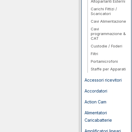
Altoparlanti Esterni
Carichi Fittizi /
Scaricatori
Cavi Alimentazione
Cavi
programmazione &
CAT
Custodie / Foderi
Filtri
Portamicrofoni
Staffe per Apparati
Accessori ricevitori
Accordatori
Action Cam
Alimentatori
Caricabatterie
Amplificatori lineari