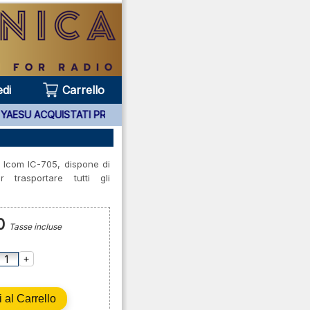
di
Carrello
PPARATI YAESU ACQUISTATI PRESSO DI NOI ***
 Icom IC-705, dispone di
trasportare tutti gli
0
Tasse incluse
+