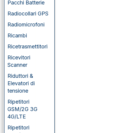
Pacchi Batterie
Radiocollari GPS
Radiomicrofoni
Ricambi
Ricetrasmettitori
Ricevitori
Scanner
Riduttori &
Elevatori di
tensione
Ripetitori
GSM/2G 3G
4G/LTE
Ripetitori