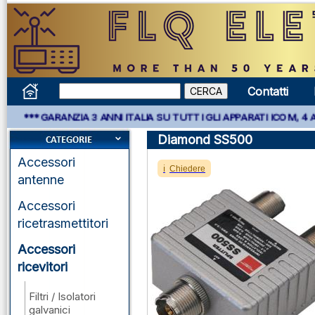
Contatti
RANZIA 3 ANNI ITALIA SU TUTTI GLI APPARATI ICOM, 4 ANNI APPA
Diamond SS500
Accessori
Chiedere
antenne
Accessori
ricetrasmettitori
Accessori
ricevitori
Filtri / Isolatori
galvanici