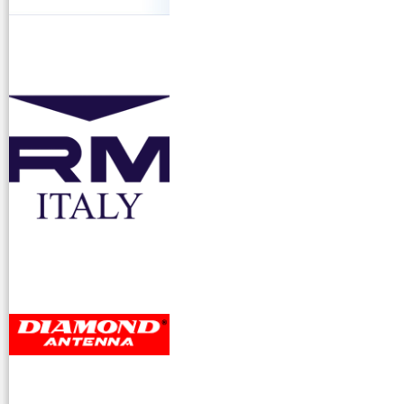
accessori ra
dioamatori