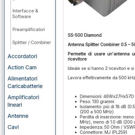
Interfacce &
Software
Preamplificatori
SS-500 Diamond
Splitter / Combiner
Antenna Splitter Combiner 0.5 –
Permette di usare un'antenna u
Accordatori
ricevitore
Action Cam
Ideale se si hanno 2 ricevitori e 
Lavora effettivamente da 500 kH
Alimentatori
Caricabatterie
Dimensioni: 46Wx27Hx57D
Amplificatori
Peso: 130 grammi
lineari
Isolamento: più di 18 dB (0.
(200 a 500 MHz)
Antenne
Perdita di inserzione: meno
MHz), meno di 1.0 dB (200
Cavi
Impedenza: 50 Ohm / VSWR:
Connettore: MJ (PL259)