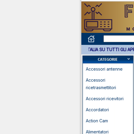
*** GARANZIA 3 ANNI ITALIA SU TUTTI GLI APPARATI
Accessori antenne
Accessori
ricetrasmettitori
Accessori ricevitori
Accordatori
Action Cam
Alimentatori