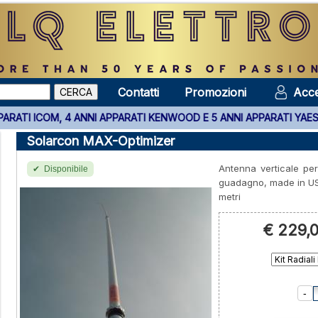
Contatti
Promozioni
Acce
 ICOM, 4 ANNI APPARATI KENWOOD E 5 ANNI APPARATI YAESU ACQUI
Solarcon MAX-Optimizer
Antenna verticale per 
Disponibile
guadagno, made in USA
metri
€ 229,
-