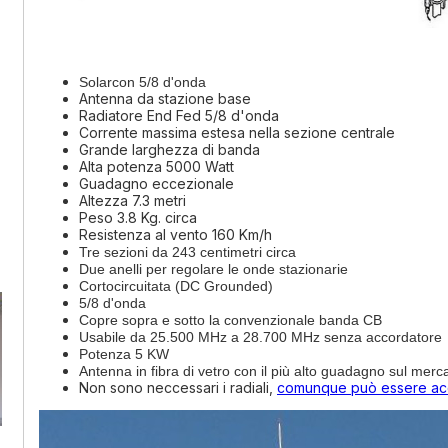
Solarcon 5/8 d'onda
Antenna da stazione base
Radiatore End Fed 5/8 d'onda
Corrente massima estesa nella sezione centrale
Grande larghezza di banda
Alta potenza 5000 Watt
Guadagno eccezionale
Altezza 7.3 metri
Peso 3.8 Kg. circa
Resistenza al vento 160 Km/h
Tre sezioni da 243 centimetri circa
Due anelli per regolare le onde stazionarie
Cortocircuitata (DC Grounded)
5/8 d'onda
Copre sopra e sotto la convenzionale banda CB
Usabile da 25.500 MHz a 28.700 MHz senza accordatore
Potenza 5 KW
Antenna in fibra di vetro con il più alto guadagno sul merc
Non sono neccessari i radiali,
comunque può essere acqui