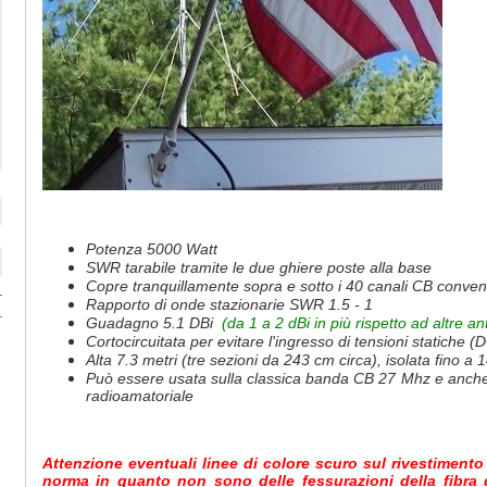
Potenza 5000 Watt
SWR tarabile tramite le due ghiere poste alla base
Copre tranquillamente sopra e sotto i 40 canali CB conven
Rapporto di onde stazionarie SWR 1.5 - 1
Guadagno 5.1 DBi
(da 1 a 2 dBi in più rispetto ad altre a
Cortocircuitata per evitare l'ingresso di tensioni statiche
Alta 7.3 metri (tre sezioni da 243 cm circa), isolata fino a 
Può essere usata sulla classica banda CB 27 Mhz e anche
radioamatoriale
Attenzione eventuali linee di colore scuro sul rivestimento
norma in quanto non sono delle fessurazioni della fibra 