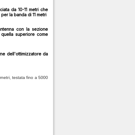
iata da 10-11 metri che
per la banda di 11 metri
'antenna con la sezione
 e quella superiore come
one dell'ottimizzatore da
 metri, testata fino a 5000