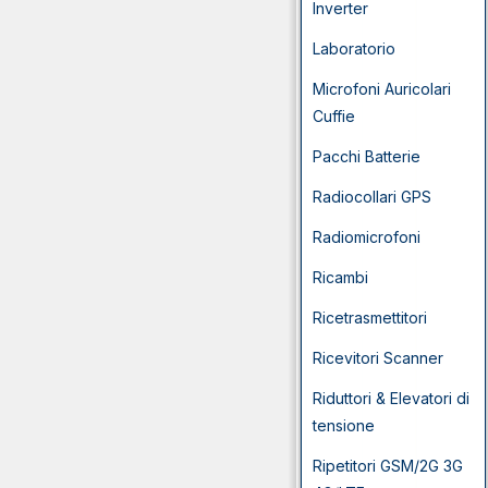
Inverter
Laboratorio
Microfoni Auricolari
Cuffie
Pacchi Batterie
Radiocollari GPS
Radiomicrofoni
Ricambi
Ricetrasmettitori
Ricevitori Scanner
Riduttori & Elevatori di
tensione
Ripetitori GSM/2G 3G