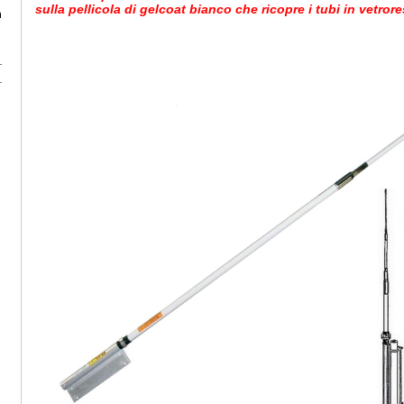
sulla pellicola di gelcoat bianco che ricopre i tubi in vetror
a