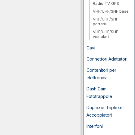
Radio TV GPS
VHF/UHF/SHF base
VHF/UHF/SHF
portatili
VHF/UHF/SHF
veicolari
Cavi
Connettori Adattatori
Contenitori per
elettronica
Dash Cam
Fototrappole
Duplexer Triplexer
Accoppiatori
Interfoni