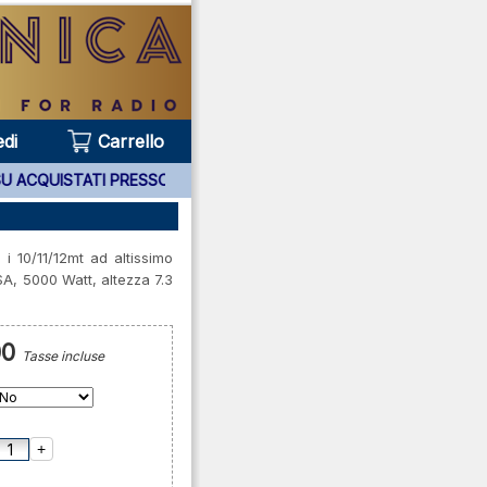
di
Carrello
STATI PRESSO DI NOI ***
i 10/11/12mt ad altissimo
, 5000 Watt, altezza 7.3
00
Tasse incluse
+