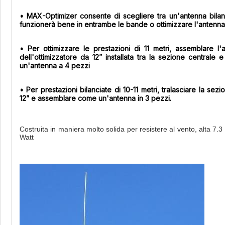
• MAX-Optimizer consente di scegliere tra un'antenna bilanc
funzionerà bene in entrambe le bande o ottimizzare l'antenna 
• Per ottimizzare le prestazioni di 11 metri, assemblare l
dell'ottimizzatore da 12” installata tra la sezione centrale
un'antenna a 4 pezzi
• Per prestazioni bilanciate di 10-11 metri, tralasciare la sezi
12” e assemblare come un'antenna in 3 pezzi.
Costruita in maniera molto solida per resistere al vento, alta 7.3
Watt