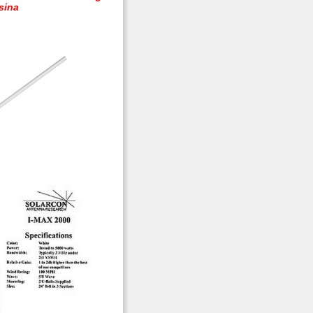
esina