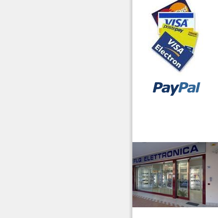
vendita ricetrasmettitori