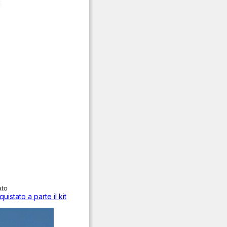
ato
stato a parte il kit