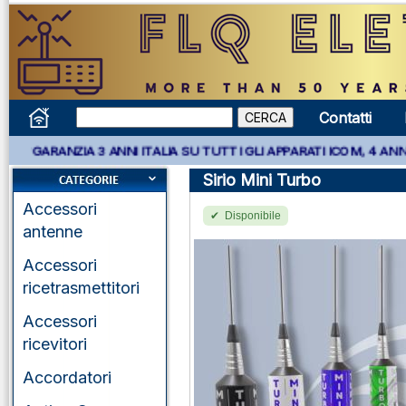
Contatti
 GARANZIA 3 ANNI ITALIA SU TUTTI GLI APPARATI ICOM, 4 ANNI A
Sirio Mini Turbo
Accessori
Disponibile
antenne
Accessori
ricetrasmettitori
Accessori
ricevitori
Accordatori