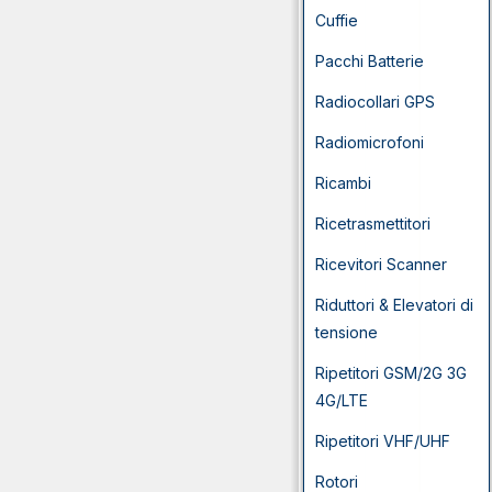
Cuffie
Pacchi Batterie
Radiocollari GPS
Radiomicrofoni
Ricambi
Ricetrasmettitori
Ricevitori Scanner
Riduttori & Elevatori di
tensione
Ripetitori GSM/2G 3G
4G/LTE
Ripetitori VHF/UHF
Rotori