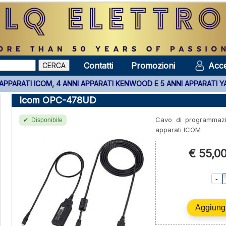
Contatti
Promozioni
Acce
TTI GLI APPARATI ICOM, 4 ANNI APPARATI KENWOOD E 5 ANNI APPA
Icom OPC-478UD
Cavo di programmazi
Disponibile
apparati ICOM
€ 55,0
-