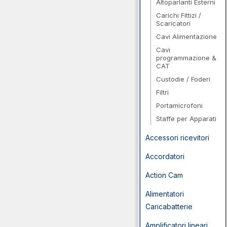
Altoparlanti Esterni
Carichi Fittizi /
Scaricatori
Cavi Alimentazione
Cavi
programmazione &
CAT
Custodie / Foderi
Filtri
Portamicrofoni
Staffe per Apparati
Accessori ricevitori
Accordatori
Action Cam
Alimentatori
Caricabatterie
Amplificatori lineari