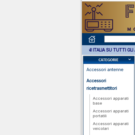
*** GARANZIA 3 ANNI ITALIA SU TU
Accessori antenne
Accessori
ricetrasmettitori
Accessori apparati
base
Accessori apparati
portatili
Accessori apparati
veicolari