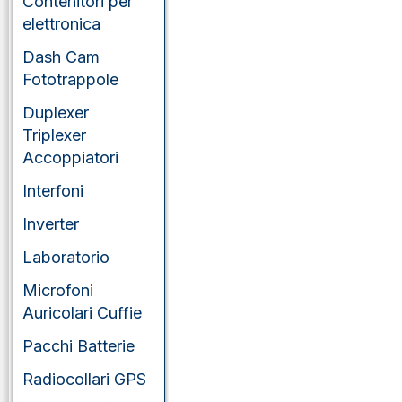
Contenitori per
elettronica
Dash Cam
Fototrappole
Duplexer
Triplexer
Accoppiatori
Interfoni
Inverter
Laboratorio
Microfoni
Auricolari Cuffie
Pacchi Batterie
Radiocollari GPS