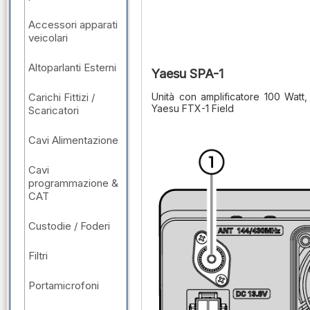
Accessori apparati
veicolari
Altoparlanti Esterni
Yaesu SPA-1
Carichi Fittizi /
Unità con amplificatore 100 Watt
Yaesu FTX-1 Field
Scaricatori
Cavi Alimentazione
Cavi
programmazione &
CAT
Custodie / Foderi
Filtri
Portamicrofoni