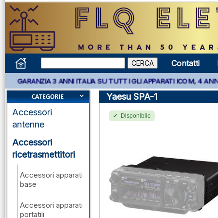
Contatti
* GARANZIA 3 ANNI ITALIA SU TUTTI GLI APPARATI ICOM, 4 ANNI 
Yaesu SPA-1
Accessori
Disponibile
antenne
Accessori
ricetrasmettitori
Accessori apparati
base
Accessori apparati
portatili