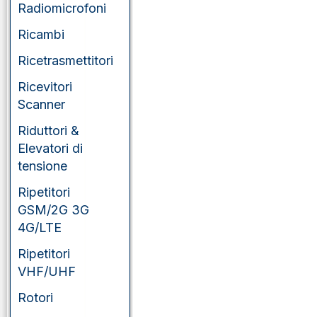
Radiomicrofoni
Ricambi
Ricetrasmettitori
Ricevitori
Scanner
Riduttori &
Elevatori di
tensione
Ripetitori
GSM/2G 3G
4G/LTE
Ripetitori
VHF/UHF
Rotori